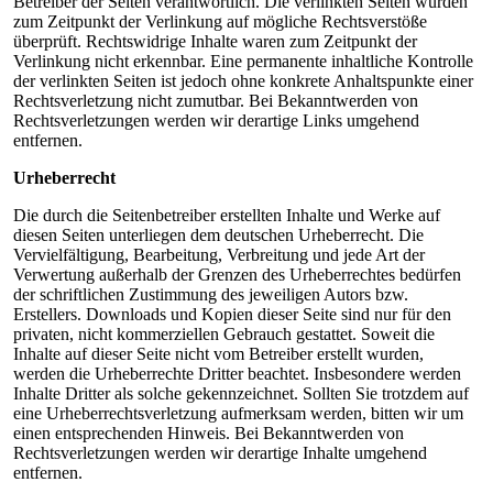
Betreiber der Seiten verantwortlich. Die verlinkten Seiten wurden
zum Zeitpunkt der Verlinkung auf mögliche Rechtsverstöße
überprüft. Rechtswidrige Inhalte waren zum Zeitpunkt der
Verlinkung nicht erkennbar. Eine permanente inhaltliche Kontrolle
der verlinkten Seiten ist jedoch ohne konkrete Anhaltspunkte einer
Rechtsverletzung nicht zumutbar. Bei Bekanntwerden von
Rechtsverletzungen werden wir derartige Links umgehend
entfernen.
Urheberrecht
Die durch die Seitenbetreiber erstellten Inhalte und Werke auf
diesen Seiten unterliegen dem deutschen Urheberrecht. Die
Vervielfältigung, Bearbeitung, Verbreitung und jede Art der
Verwertung außerhalb der Grenzen des Urheberrechtes bedürfen
der schriftlichen Zustimmung des jeweiligen Autors bzw.
Erstellers. Downloads und Kopien dieser Seite sind nur für den
privaten, nicht kommerziellen Gebrauch gestattet. Soweit die
Inhalte auf dieser Seite nicht vom Betreiber erstellt wurden,
werden die Urheberrechte Dritter beachtet. Insbesondere werden
Inhalte Dritter als solche gekennzeichnet. Sollten Sie trotzdem auf
eine Urheberrechtsverletzung aufmerksam werden, bitten wir um
einen entsprechenden Hinweis. Bei Bekanntwerden von
Rechtsverletzungen werden wir derartige Inhalte umgehend
entfernen.