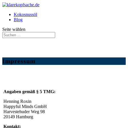
Kokosnussöl
Blog
Seite wählen
Impressum
Angaben gemäß § 5 TMG:
Henning Roxin
Happyful Minds GmbH
Harvestehuder Weg 98
20149 Hamburg
Kontakt: