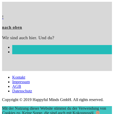
!
nach oben
Wir sind auch hier. Und du?
Kontakt
Impressum
AGB
Datenschutz
Copyright © 2019 Happyful Minds GmbH. All rights reserved.
Mit der Nutzung dieser Website stimmst du der Verwendung von
Cookies zu. Keine Sorge, die sind auch mit Kokosnussöl.