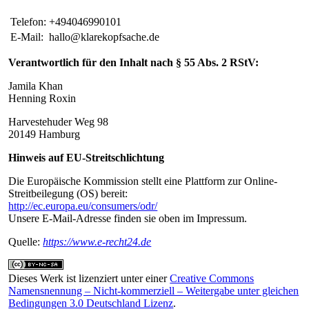
Telefon:
+494046990101
E-Mail:
hallo@klarekopfsache.de
Verantwortlich für den Inhalt nach § 55 Abs. 2 RStV:
Jamila Khan
Henning Roxin
Harvestehuder Weg 98
20149 Hamburg
Hinweis auf EU-Streitschlichtung
Die Europäische Kommission stellt eine Plattform zur Online-
Streitbeilegung (OS) bereit:
http://ec.europa.eu/consumers/odr/
Unsere E-Mail-Adresse finden sie oben im Impressum.
Quelle:
https://www.e-recht24.de
Dieses Werk ist lizenziert unter einer
Creative Commons
Namensnennung – Nicht-kommerziell – Weitergabe unter gleichen
Bedingungen 3.0 Deutschland Lizenz
.