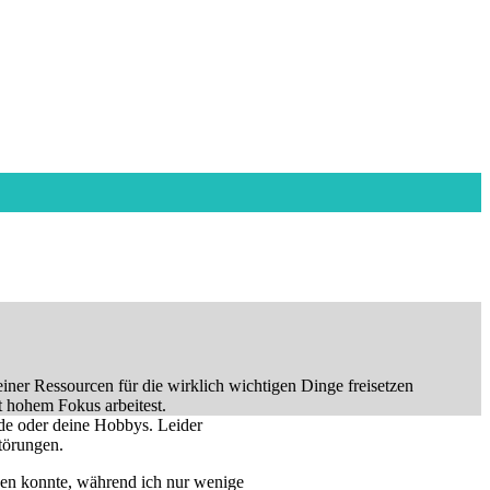
einer Ressourcen für die wirklich wichtigen Dinge freisetzen
t hohem Fokus arbeitest.
unde oder deine Hobbys. Leider
törungen.
ehen konnte, während ich nur wenige