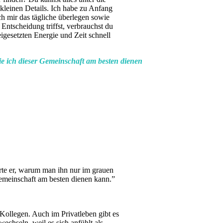
 kleinen Details. Ich habe zu Anfang
ch mir das tägliche überlegen sowie
Entscheidung triffst, verbrauchst du
gesetzten Energie und Zeit schnell
e ich dieser Gemeinschaft am besten dienen
te er, warum man ihn nur im grauen
Gemeinschaft am besten dienen kann.”
Kollegen. Auch im Privatleben gibt es
wechseln, weil es sich anfühlt als