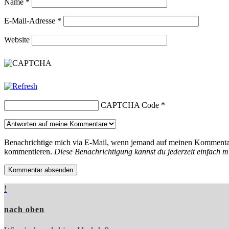
Name
*
E-Mail-Adresse
*
Website
CAPTCHA Code
*
Benachrichtige mich via E-Mail, wenn jemand auf meinen Kommentar
kommentieren.
Diese Benachrichtigung kannst du jederzeit einfach mi
!
nach oben