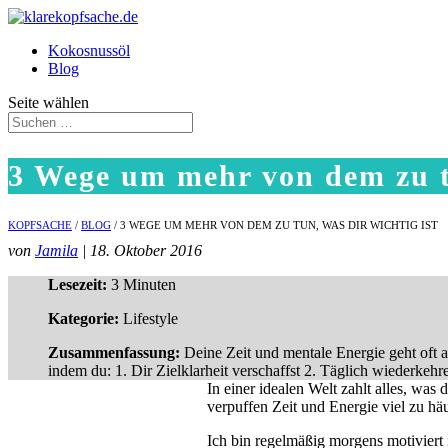
Kokosnussöl
Blog
Seite wählen
3 Wege um mehr von dem zu tu
KOPFSACHE
/
BLOG
/ 3 WEGE UM MEHR VON DEM ZU TUN, WAS DIR WICHTIG IST
von
Jamila
| 18. Oktober 2016
Lesezeit:
3 Minuten
Kategorie:
Lifestyle
Zusammenfassung:
Deine Zeit und mentale Energie geht oft an
indem du: 1. Dir Zielklarheit verschaffst 2. Täglich wiederkeh
In einer idealen Welt zahlt alles, was
verpuffen Zeit und Energie viel zu h
Ich bin regelmäßig morgens motiviert 