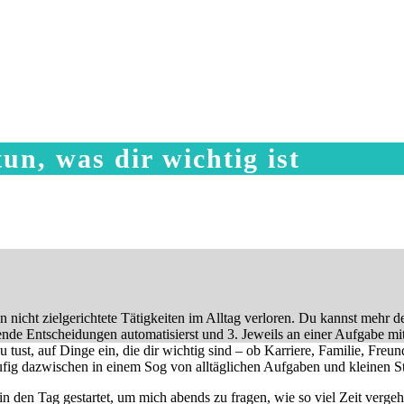
n, was dir wichtig ist
 nicht zielgerichtete Tätigkeiten im Alltag verloren. Du kannst mehr d
rende Entscheidungen automatisierst und 3. Jeweils an einer Aufgabe mi
 du tust, auf Dinge ein, die dir wichtig sind – ob Karriere, Familie, Fre
äufig dazwischen in einem Sog von alltäglichen Aufgaben und kleinen S
in den Tag gestartet, um mich abends zu fragen, wie so viel Zeit verg