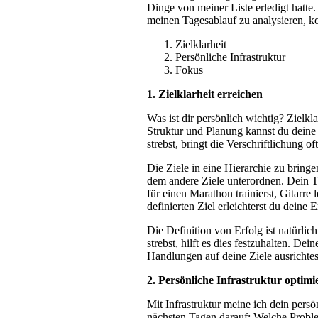
Dinge von meiner Liste erledigt hatte
meinen Tagesablauf zu analysieren, k
Zielklarheit
Persönliche Infrastruktur
Fokus
1. Zielklarheit erreichen
Was ist dir persönlich wichtig? Zielkl
Struktur und Planung kannst du deine 
strebst, bringt die Verschriftlichung of
Die Ziele in eine Hierarchie zu bring
dem andere Ziele unterordnen. Dein Ta
für einen Marathon trainierst, Gitarre
definierten Ziel erleichterst du deine
Die Definition von Erfolg ist natürli
strebst, hilft es dies festzuhalten. 
Handlungen auf deine Ziele ausrichtes
2. Persönliche Infrastruktur optimi
Mit Infrastruktur meine ich dein pers
nächsten Tagen darauf: Welche Proble