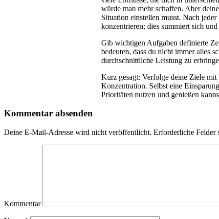
würde man mehr schaffen. Aber deine m
Situation einstellen musst. Nach jede
konzentrieren; dies summiert sich un
Gib wichtigen Aufgaben definierte Zei
bedeuten, dass du nicht immer alles s
durchschnittliche Leistung zu erbringe
Kurz gesagt: Verfolge deine Ziele mit 
Konzentration. Selbst eine Einsparun
Prioritäten nutzen und genießen kanns
Kommentar absenden
Deine E-Mail-Adresse wird nicht veröffentlicht.
Erforderliche Felder 
Kommentar