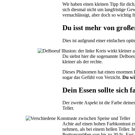
Wir haben einen kleinen Tipp für dich
sich diesmal nicht um langfristige G
vernachlässigt, aber doch so wichtig 
Du isst mehr von große
Dies ist aufgrund einer einfachen opti
Du siehst hier die sogenannte Delboeuf
kleiner als der rechte.
Dieses Phänomen hat einen enormen Einf
sogar das Gefühl von Verzicht.
Du wi
Dein Essen sollte sich 
Der zweite Aspekt ist die Farbe deine
Teller.
Achte auf einen hohen Farbkontrast zw
nehmen, als bei einem hellen Teller. I
Portionsgrößen von bis zu 30 %. Fast e