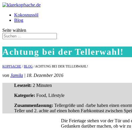
Kokosnussöl
Blog
Seite wählen
Achtung bei der Tellerwahl!
KOPFSACHE
/
BLOG
/ ACHTUNG BEI DER TELLERWAHL!
von
Jamila
| 18. Dezember 2016
Lesezeit:
2 Minuten
Kategorie:
Food, Lifestyle
Zusammenfassung:
Tellergröße und -farbe haben einen enormen
Teller und 2. achte auf einen hohen Farbkontrast zwischen Spei
Die Feiertage stehen vor der Tür und 
Gedanken darüber machen, ob wir zu v