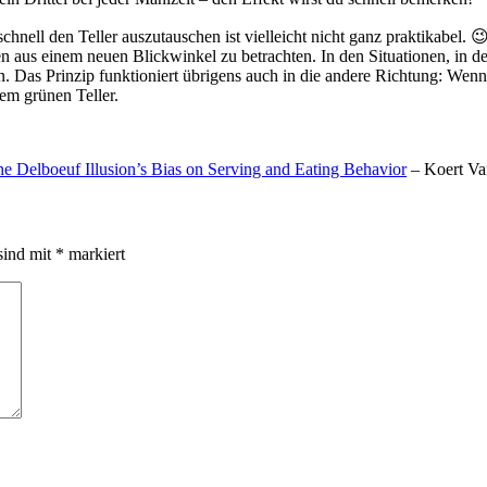
nell den Teller auszutauschen ist vielleicht nicht ganz praktikabel. 
n aus einem neuen Blickwinkel zu betrachten. In den Situationen, in den
n. Das Prinzip funktioniert übrigens auch in die andere Richtung: Wen
em grünen Teller.
The Delboeuf Illusion’s Bias on Serving and Eating Behavior
– Koert Va
sind mit
*
markiert