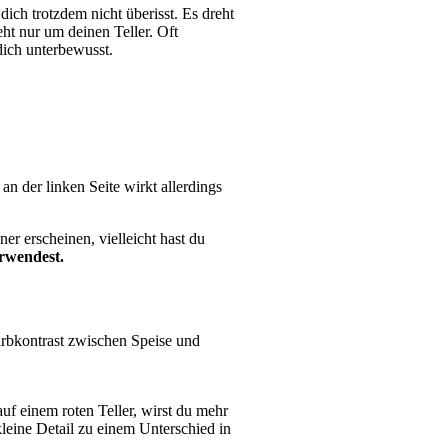
ich trotzdem nicht überisst. Es dreht
ht nur um deinen Teller. Oft
dich unterbewusst.
an der linken Seite wirkt allerdings
er erscheinen, vielleicht hast du
erwendest.
Farbkontrast zwischen Speise und
uf einem roten Teller, wirst du mehr
kleine Detail zu einem Unterschied in