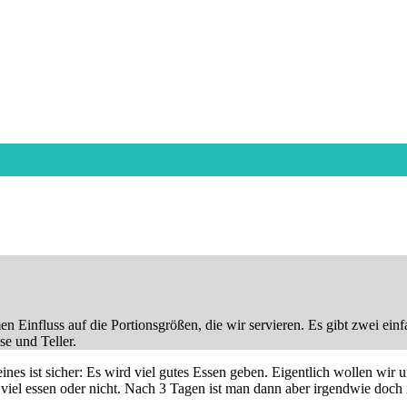
 Einfluss auf die Portionsgrößen, die wir servieren. Es gibt zwei einf
se und Teller.
eines ist sicher: Es wird viel gutes Essen geben. Eigentlich wollen wir
iel essen oder nicht. Nach 3 Tagen ist man dann aber irgendwie doch