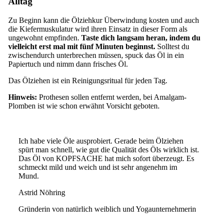
Alltag
Zu Beginn kann die Ölziehkur Überwindung kosten und auch
die Kiefermuskulatur wird ihren Einsatz in dieser Form als
ungewohnt empfinden.
Taste dich langsam heran, indem du
vielleicht erst mal mit fünf Minuten beginnst.
Solltest du
zwischendurch unterbrechen müssen, spuck das Öl in ein
Papiertuch und nimm dann frisches Öl.
Das Ölziehen ist ein Reinigungsritual für jeden Tag.
Hinweis:
Prothesen sollen entfernt werden, bei Amalgam-
Plomben ist wie schon erwähnt Vorsicht geboten.
Ich habe viele Öle ausprobiert. Gerade beim Ölziehen
spürt man schnell, wie gut die Qualität des Öls wirklich ist.
Das Öl von KOPFSACHE hat mich sofort überzeugt. Es
schmeckt mild und weich und ist sehr angenehm im
Mund.
Astrid Nöhring
Gründerin von natürlich weiblich und Yogaunternehmerin