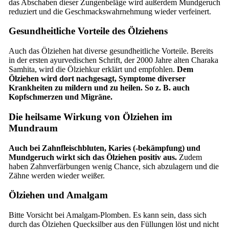
das Abschaben dieser Zungenbeläge wird außerdem Mundgeruch
reduziert und die Geschmackswahrnehmung wieder verfeinert.
Gesundheitliche Vorteile des Ölziehens
Auch das Ölziehen hat diverse gesundheitliche Vorteile. Bereits
in der ersten ayurvedischen Schrift, der 2000 Jahre alten Charaka
Samhita, wird die Ölziehkur erklärt und empfohlen.
Dem
Ölziehen wird dort nachgesagt, Symptome diverser
Krankheiten zu mildern und zu heilen. So z. B. auch
Kopfschmerzen und Migräne.
Die heilsame Wirkung von Ölziehen im
Mundraum
Auch bei Zahnfleischbluten, Karies (-bekämpfung) und
Mundgeruch wirkt sich das Ölziehen positiv aus.
Zudem
haben Zahnverfärbungen wenig Chance, sich abzulagern und die
Zähne werden wieder weißer.
Ölziehen und Amalgam
Bitte Vorsicht bei Amalgam-Plomben. Es kann sein, dass sich
durch das Ölziehen Quecksilber aus den Füllungen löst und nicht