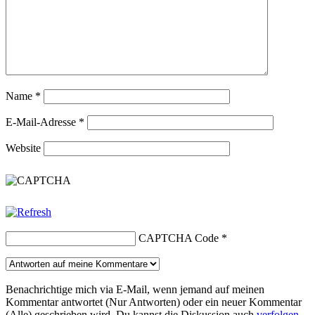
Name
*
E-Mail-Adresse
*
Website
CAPTCHA Code
*
Benachrichtige mich via E-Mail, wenn jemand auf meinen
Kommentar antwortet (Nur Antworten) oder ein neuer Kommentar
(Alle) geschrieben wird. Du kannst die Diskussion auch
verfolgen
,