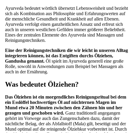
Ayurveda bedeutet wörtlich übersetzt Lebensweisheit und bezieht
sich als Kombination aus Philosophie und Erfahrungswerten auf
die menschliche Gesundheit und Krankheit auf allen Ebenen.
Ayurveda verfolgt einen ganzheitlichen Ansatz und erfreut sich
auch in unseren westlichen Gefilden immer größerer Beliebtheit.
Eines der zentralen Elemente des Ayurveda sind Massagen und
Reinigungstechniken.
Eine der Reinigungstechniken die wir leicht in unseren Alltag
integrieren können, ist das Entgiften durchs Ölziehen,
Gandusha genannt.
Öl spielt im Ayurveda generell eine große
Rolle, sowohl in Anwendungen zum Beispiel bei Massagen als
auch in der Ernährung.
Was bedeutet Ölziehen?
Das Ölziehen ist ein morgendliches Reinigungsritual bei dem
ein Esslöffel hochwertiges Öl auf nüchternen Magen im
Mund etwa 20 Minuten zwischen den Zähnen hin und her
gezogen und geschoben wird.
Ganz traditionell angegangen
gehört im Vorwege auch das Zungenschaben dazu, damit der
nächtliche Belag, der als Abfallstoff (Mala) gilt, beseitigt und der
Mund optimal auf die reinigende Ölziehkur vorbereitet ist. Durch