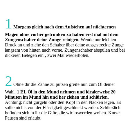
1
Morgens gleich nach dem Aufstehen auf nüchternen
Magen ohne vorher getrunken zu haben erst mal mit dem
Zungenschaber deine Zunge reinigen.
Wende nur leichten
Druck an und ziehe den Schaber über deine ausgestreckte Zunge
langsam von hinten nach vorne. Zungenschaber abspülen und bei
dickeren Belegen ein-, zwei Mal wiederholen.
2
Ohne dir die Zähne zu putzen greife nun zum Öl deiner
Wahl.
1 EL Öl in den Mund nehmen und idealerweise 20
Minuten im Mund hin und her ziehen und schlürfen.
Achtung: nicht gurgeln oder den Kopf in den Nacken legen. Es
sollte nichts von der Flüssigkeit geschluckt werden. Schließlich
befinden sich in ihr die Gifte, die wir loswerden wollen. Kurze
Pausen sind erlaubt.