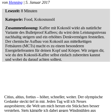
von
Henning
| 5. Januar 2017
Lesezeit:
8 Minuten
Kategorie:
Food, Kokosnussöl
Zusammenfassung:
Kaffee mit Kokosöl wirkt als natürliche
Variante des Bulletproof Kaffees; du wirst dein Leistungsniveau
nachhaltig steigern und ein erhöhtes Denkvermögen feststellen.
Der chemische Aufbau von Kokosöl aus mittelkettigen
Fettsäuren (MCTs) macht es zu einem besonderen
Energielieferanten für deinen Kopf und Körper. Wir zeigen dir,
wie du den Kokosöl-Kaffee selbst einfach zubereiten kannst
und wobei du darauf achten solltest.
Citius, altius, fortius – höher, schneller, weiter. Der olympische
Gedanke steckt tief in mir. Jeden Tag will ich Neues
ausprobieren; die Welt um mich herum ein Stückchen besser
verstehen. Stets kämpfte ich dabei gegen Windmühlen aus