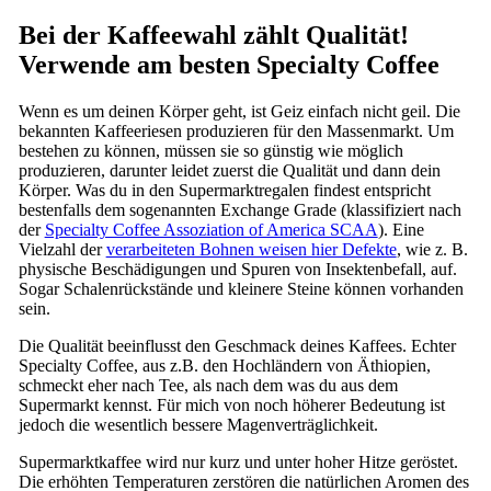
Bei der Kaffeewahl zählt Qualität!
Verwende am besten Specialty Coffee
Wenn es um deinen Körper geht, ist Geiz einfach nicht geil. Die
bekannten Kaffeeriesen produzieren für den Massenmarkt. Um
bestehen zu können, müssen sie so günstig wie möglich
produzieren, darunter leidet zuerst die Qualität und dann dein
Körper. Was du in den Supermarktregalen findest entspricht
bestenfalls dem sogenannten Exchange Grade (klassifiziert nach
der
Specialty Coffee Assoziation of America SCAA
). Eine
Vielzahl der
verarbeiteten Bohnen weisen hier Defekte
, wie z. B.
physische Beschädigungen und Spuren von Insektenbefall, auf.
Sogar Schalenrückstände und kleinere Steine können vorhanden
sein.
Die Qualität beeinflusst den Geschmack deines Kaffees. Echter
Specialty Coffee, aus z.B. den Hochländern von Äthiopien,
schmeckt eher nach Tee, als nach dem was du aus dem
Supermarkt kennst. Für mich von noch höherer Bedeutung ist
jedoch die wesentlich bessere Magenverträglichkeit.
Supermarktkaffee wird nur kurz und unter hoher Hitze geröstet.
Die erhöhten Temperaturen zerstören die natürlichen Aromen des