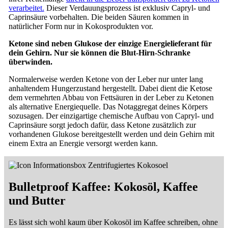
verarbeitet.
Dieser Verdauungsprozess ist exklusiv Capryl- und
Caprinsäure vorbehalten. Die beiden Säuren kommen in
natürlicher Form nur in Kokosprodukten vor.
Ketone sind neben Glukose der einzige Energielieferant für
dein Gehirn. Nur sie können die Blut-Hirn-Schranke
überwinden.
Normalerweise werden Ketone von der Leber nur unter lang
anhaltendem Hungerzustand hergestellt. Dabei dient die Ketose
dem vermehrten Abbau von Fettsäuren in der Leber zu Ketonen
als alternative Energiequelle. Das Notaggregat deines Körpers
sozusagen. Der einzigartige chemische Aufbau von Capryl- und
Caprinsäure sorgt jedoch dafür, dass Ketone zusätzlich zur
vorhandenen Glukose bereitgestellt werden und dein Gehirn mit
einem Extra an Energie versorgt werden kann.
Bulletproof Kaffee: Kokosöl, Kaffee
und Butter
Es lässt sich wohl kaum über Kokosöl im Kaffee schreiben, ohne