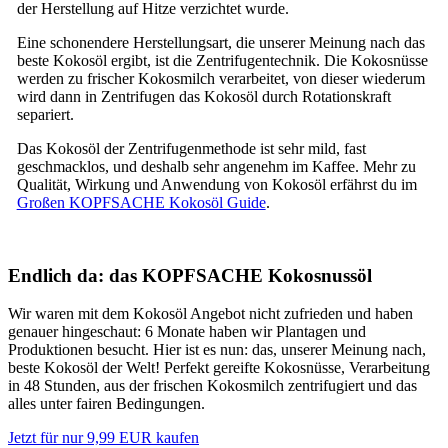
der Herstellung auf Hitze verzichtet wurde.
Eine schonendere Herstellungsart, die unserer Meinung nach das
beste Kokosöl ergibt, ist die Zentrifugentechnik. Die Kokosnüsse
werden zu frischer Kokosmilch verarbeitet, von dieser wiederum
wird dann in Zentrifugen das Kokosöl durch Rotationskraft
separiert.
Das Kokosöl der Zentrifugenmethode ist sehr mild, fast
geschmacklos, und deshalb sehr angenehm im Kaffee. Mehr zu
Qualität, Wirkung und Anwendung von Kokosöl erfährst du im
Großen KOPFSACHE Kokosöl Guide
.
Endlich da: das KOPFSACHE Kokosnussöl
Wir waren mit dem Kokosöl Angebot nicht zufrieden und haben
genauer hingeschaut: 6 Monate haben wir Plantagen und
Produktionen besucht. Hier ist es nun: das, unserer Meinung nach,
beste Kokosöl der Welt! Perfekt gereifte Kokosnüsse, Verarbeitung
in 48 Stunden, aus der frischen Kokosmilch zentrifugiert und das
alles unter fairen Bedingungen.
Jetzt für nur 9,99 EUR kaufen