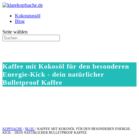
Kokosnussöl
Blog
Seite wählen
Kaffee mit Kokosöl für den besonderen
Energie-Kick - dein natürlicher
Bulletproof Kaffee
KOPFSACHE
/
BLOG
/ KAFFEE MIT KOKOSÖL FÜR DEN BESONDEREN ENERGIE-
KICK – DEIN NATÜRLICHER BULLETPROOF KAFFEE