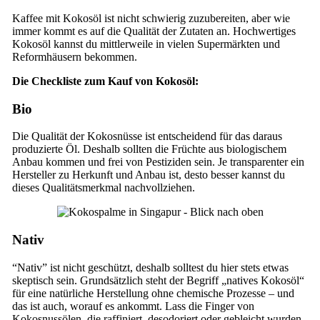
Kaffee mit Kokosöl ist nicht schwierig zuzubereiten, aber wie
immer kommt es auf die Qualität der Zutaten an. Hochwertiges
Kokosöl kannst du mittlerweile in vielen Supermärkten und
Reformhäusern bekommen.
Die Checkliste zum Kauf von Kokosöl:
Bio
Die Qualität der Kokosnüsse ist entscheidend für das daraus
produzierte Öl. Deshalb sollten die Früchte aus biologischem
Anbau kommen und frei von Pestiziden sein. Je transparenter ein
Hersteller zu Herkunft und Anbau ist, desto besser kannst du
dieses Qualitätsmerkmal nachvollziehen.
Nativ
“Nativ” ist nicht geschützt, deshalb solltest du hier stets etwas
skeptisch sein. Grundsätzlich steht der Begriff „natives Kokosöl“
für eine natürliche Herstellung ohne chemische Prozesse – und
das ist auch, worauf es ankommt. Lass die Finger von
Kokosnussölen, die raffiniert, desodoriert oder gebleicht wurden.