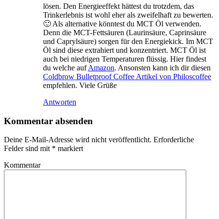
lösen. Den Energieeffekt hättest du trotzdem, das
Trinkerlebnis ist wohl eher als zweifelhaft zu bewerten.
🙂 Als alternative könntest du MCT Öl verwenden.
Denn die MCT-Fettsäuren (Laurinsäure, Caprinsäure
und Caprylsäure) sorgen für den Energiekick. Im MCT
Öl sind diese extrahiert und konzentriert. MCT Öl ist
auch bei niedrigen Temperaturen flüssig. Hier findest
du welche auf
Amazon
. Ansonsten kann ich dir diesen
Coldbrow Bulletproof Coffee Artikel von Philoscoffee
empfehlen. Viele Grüße
Antworten
Kommentar absenden
Deine E-Mail-Adresse wird nicht veröffentlicht.
Erforderliche
Felder sind mit
*
markiert
Kommentar