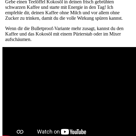
Gebe einen Teelöffel Kokosöl in deinen frisch gebrühten
schwarzen Kaffee und starte mit Energie in den Tag! Ich
empfehle dir, deinen Kaffee ohne Milch und vor allem ohne
Zucker zu trinken, damit du die volle Wirkung spüren kannst.
Wenn dir die Bulletproof-Variante mehr zusagt, kannst du den
Kaffee und das Kokosöl mit einem Pürierstab oder im Mixer
aufschäumen.